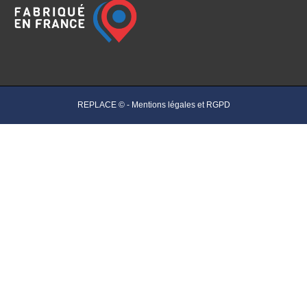
REPLACE © -
Mentions légales et RGPD