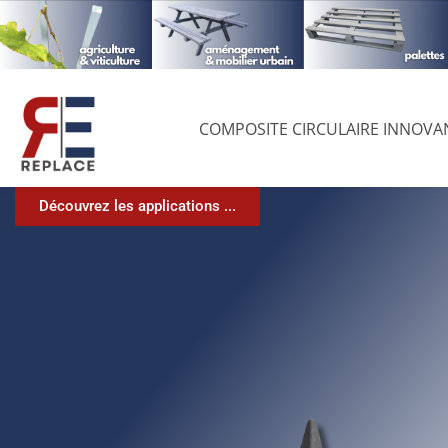
Tuteurs et Piquets
Découvrez les applications pour la viticulture et
COMPOSITE CIRCULAIRE INNOVA
l’arboriculture !
Découvrez les applications ...