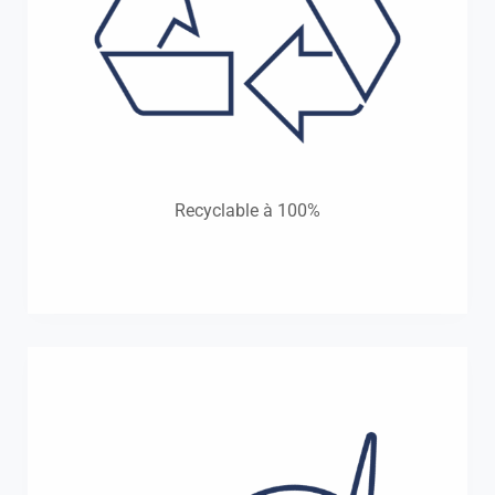
Recyclable à 100%