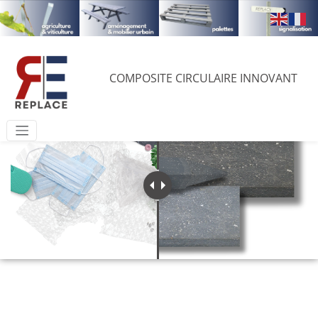
RE
PLACE
...à la croisée de l’innovation, de l’économie circulaire
et d’une aventure humaine...
COMPOSITE CIRCULAIRE INNOVANT