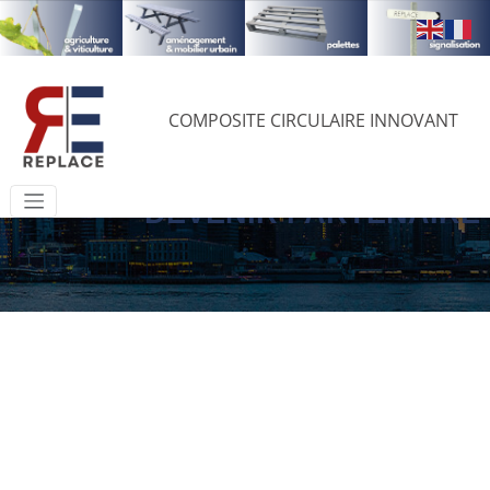
COMPOSITE CIRCULAIRE INNOVANT
Accueil
»
DEVENIR PARTENAIRE
Welcome to
DEVENIR PARTENAIRE