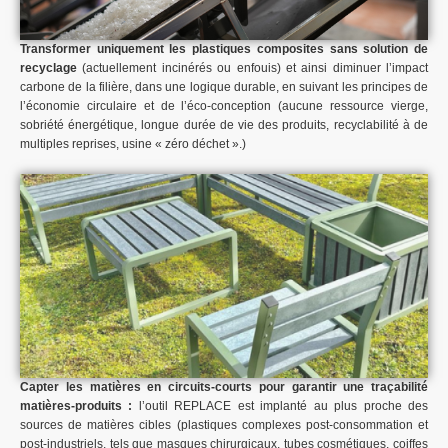
Transformer uniquement les plastiques composites sans solution de
recyclage
(actuellement incinérés ou enfouis) et ainsi diminuer l’impact
carbone de la filière, dans une logique durable, en suivant les principes de
l’économie circulaire et de l’éco-conception (aucune ressource vierge,
sobriété énergétique, longue durée de vie des produits, recyclabilité à de
multiples reprises, usine « zéro déchet ».)
Capter les matières en circuits-courts pour garantir une traçabilité
matières-produits :
l’outil REPLACE est implanté au plus proche des
sources de matières cibles (plastiques complexes post-consommation et
post-industriels, tels que masques chirurgicaux, tubes cosmétiques, coiffes