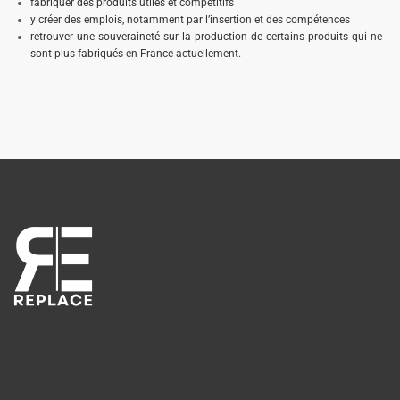
fabriquer des produits utiles et compétitifs
y créer des emplois, notamment par l’insertion et des compétences
retrouver une souveraineté sur la production de certains produits qui ne
sont plus fabriqués en France actuellement.