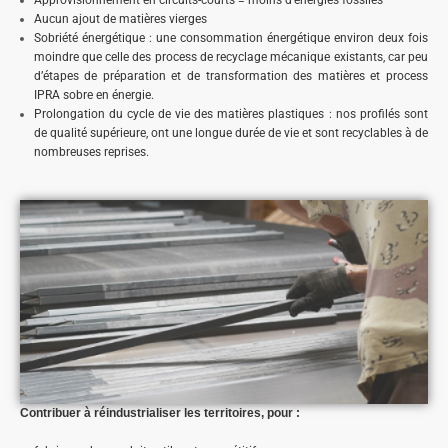
Approvisionnement en circuits-courts = moins d’énergies fossiles
Aucun ajout de matières vierges
Sobriété énergétique : une consommation énergétique environ deux fois
moindre que celle des process de recyclage mécanique existants, car peu
d’étapes de préparation et de transformation des matières et process
IPRA sobre en énergie.
Prolongation du cycle de vie des matières plastiques : nos profilés sont
de qualité supérieure, ont une longue durée de vie et sont recyclables à de
nombreuses reprises.
Contribuer à réindustrialiser les territoires, pour :