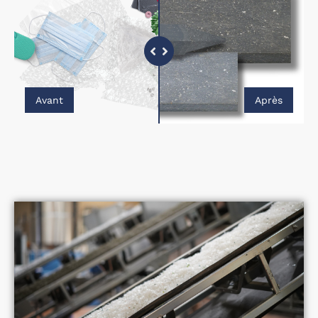
Avant
Après