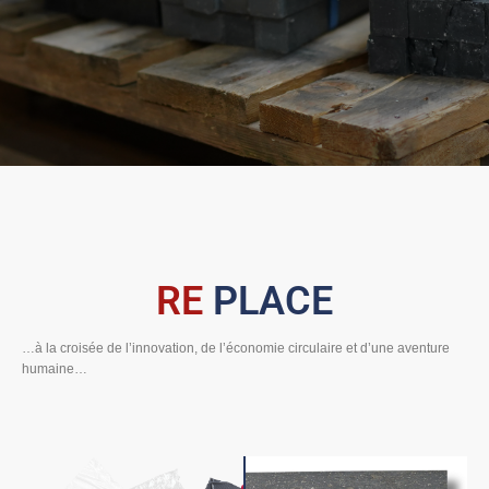
RE
PLACE
…à la croisée de l’innovation, de l’économie circulaire et d’une aventure
humaine…